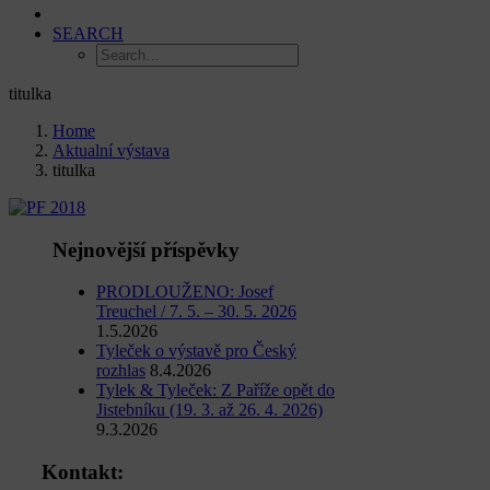
SEARCH
titulka
Home
Aktualní výstava
titulka
Nejnovější příspěvky
PRODLOUŽENO: Josef
Treuchel / 7. 5. – 30. 5. 2026
1.5.2026
Tyleček o výstavě pro Český
rozhlas
8.4.2026
Tylek & Tyleček: Z Paříže opět do
Jistebníku (19. 3. až 26. 4. 2026)
9.3.2026
Kontakt: