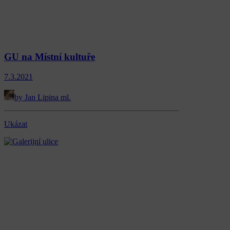
GU na Místní kultuře
7.3.2021
by Jan Lipina ml.
Ukázat