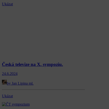
Ukázat
Česká televize na X. sympoziu.
24.6.2024
by Jan Lipina ml.
Ukázat