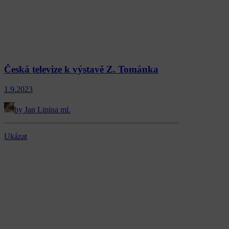
Česká televize k výstavě Z. Tománka
1.9.2023
by Jan Lipina ml.
Ukázat