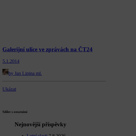
Galerijní ulice ve zprávách na ČT24
5.1.2014
by Jan Lipina ml.
Ukázat
Sdílet s ostatními
Nejnovější příspěvky
Letní slasti
7.8.2026