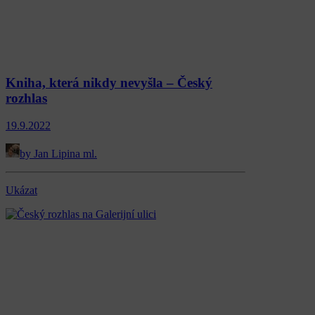
Kniha, která nikdy nevyšla – Český
rozhlas
19.9.2022
by Jan Lipina ml.
Ukázat