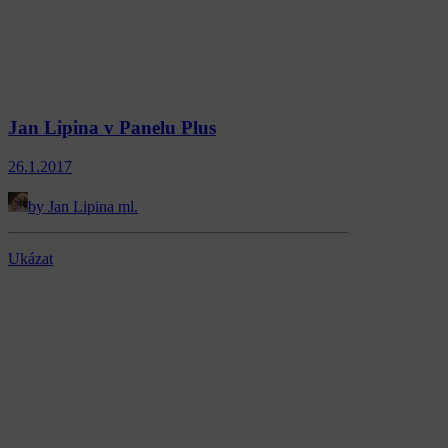
Jan Lipina v Panelu Plus
26.1.2017
by Jan Lipina ml.
Ukázat