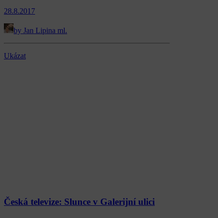
28.8.2017
by Jan Lipina ml.
Ukázat
Česká televize: Slunce v Galerijní ulici