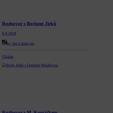
Rozhovor s Borisem Jirků
8.8.2018
by Jan Lipina ml.
Ukázat
Rozhovor s M. Komáčkem