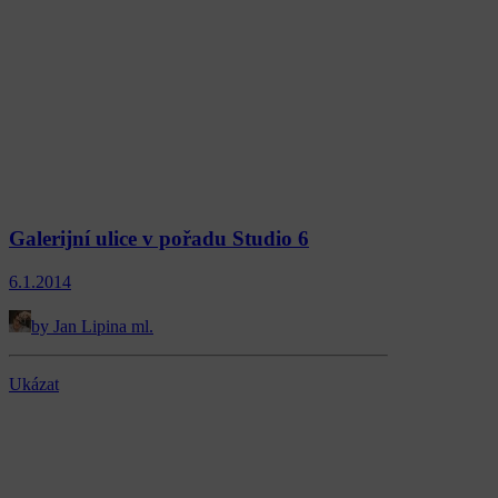
Galerijní ulice v pořadu Studio 6
6.1.2014
by Jan Lipina ml.
Ukázat