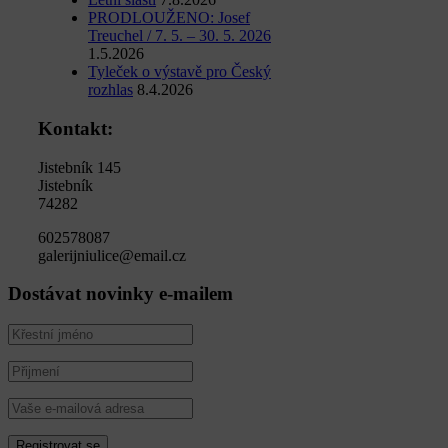
PRODLOUŽENO: Josef
Treuchel / 7. 5. – 30. 5. 2026
1.5.2026
Tyleček o výstavě pro Český
rozhlas
8.4.2026
Kontakt:
Jistebník 145
Jistebník
74282
602578087
galerijniulice@email.cz
Dostávat novinky e-mailem