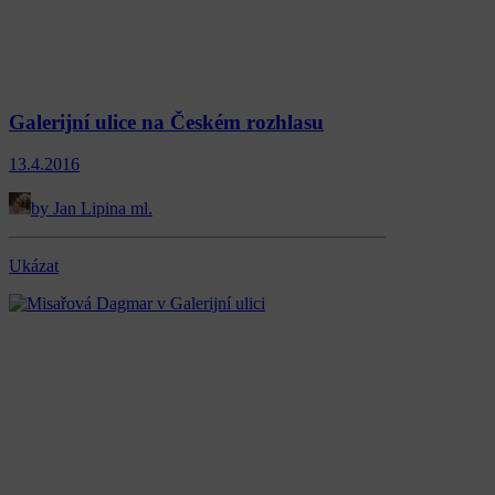
Galerijní ulice na Českém rozhlasu
13.4.2016
by Jan Lipina ml.
Ukázat