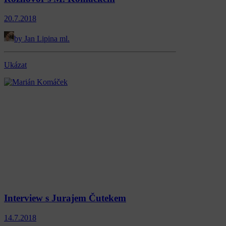
20.7.2018
by Jan Lipina ml.
Ukázat
Interview s Jurajem Čutekem
14.7.2018