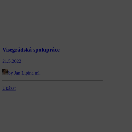
Visegrádská spolupráce
21.5.2022
by Jan Lipina ml.
Ukázat