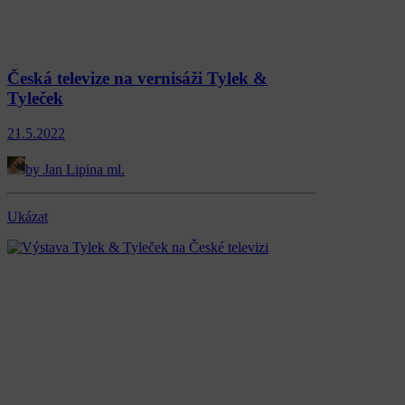
Česká televize na vernisáži Tylek &
Tyleček
21.5.2022
by Jan Lipina ml.
Ukázat