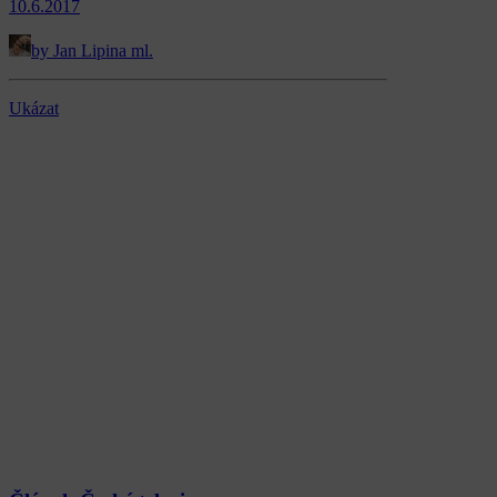
10.6.2017
by Jan Lipina ml.
Ukázat