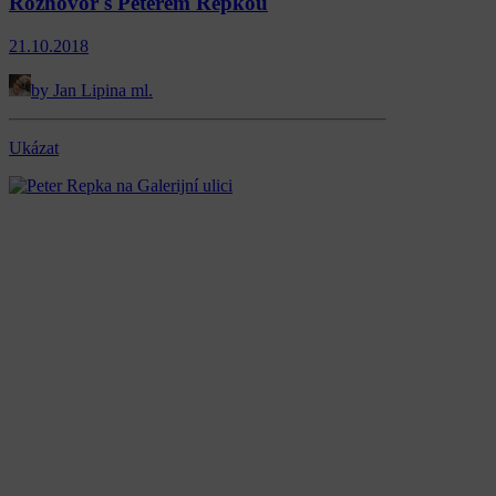
Rozhovor s Peterem Repkou
21.10.2018
by Jan Lipina ml.
Ukázat