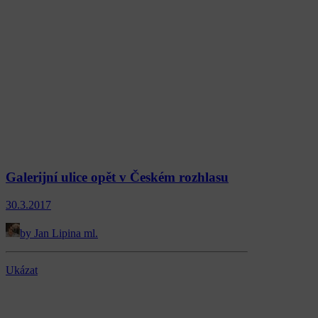
Galerijní ulice opět v Českém rozhlasu
30.3.2017
by Jan Lipina ml.
Ukázat