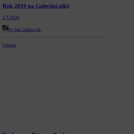
Rok 2019 na Galerijní ulici
1.7.2020
by Jan Lipina ml.
Ukázat