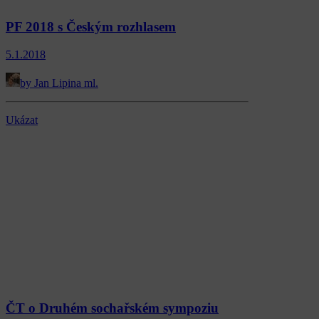
PF 2018 s Českým rozhlasem
5.1.2018
by Jan Lipina ml.
Ukázat
ČT o Druhém sochařském sympoziu