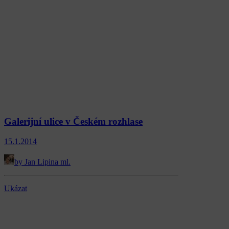
Galerijní ulice v Českém rozhlase
15.1.2014
by Jan Lipina ml.
Ukázat