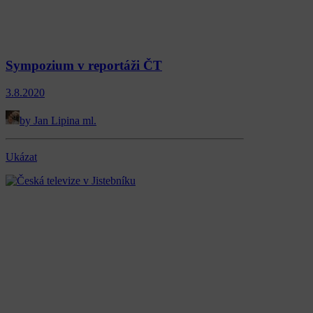
Sympozium v reportáži ČT
3.8.2020
by Jan Lipina ml.
Ukázat