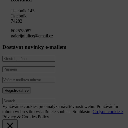
Jistebník 145
Jistebník
74282
602578087
galerijniulice@email.cz
Dostávat novinky e-mailem
Využíváme cookies pro analýzu návštěvnosti webu. Používáním
tohoto webu s tím vyjadřujete souhlas.
Souhlasím
Co jsou cookies?
Privacy & Cookies Policy