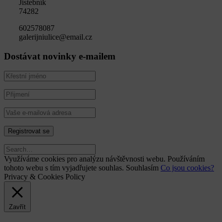
Jistebník
74282
602578087
galerijniulice@email.cz
Dostávat novinky e-mailem
Využíváme cookies pro analýzu návštěvnosti webu. Používáním
tohoto webu s tím vyjadřujete souhlas.
Souhlasím
Co jsou cookies?
Privacy & Cookies Policy
Zavřít