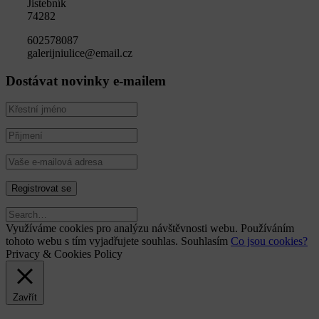
Jistebník
74282
602578087
galerijniulice@email.cz
Dostávat novinky e-mailem
Využíváme cookies pro analýzu návštěvnosti webu. Používáním
tohoto webu s tím vyjadřujete souhlas.
Souhlasím
Co jsou cookies?
Privacy & Cookies Policy
Zavřít