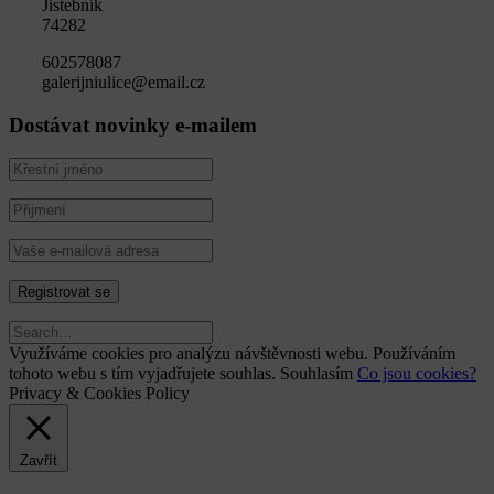
Jistebník
74282
602578087
galerijniulice@email.cz
Dostávat novinky e-mailem
Využíváme cookies pro analýzu návštěvnosti webu. Používáním
tohoto webu s tím vyjadřujete souhlas.
Souhlasím
Co jsou cookies?
Privacy & Cookies Policy
Zavřít