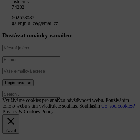
Jistebník
74282
602578087
galerijniulice@email.cz
Dostávat novinky e-mailem
Využíváme cookies pro analýzu návštěvnosti webu. Používáním
tohoto webu s tím vyjadřujete souhlas.
Souhlasím
Co jsou cookies?
Privacy & Cookies Policy
Zavřít