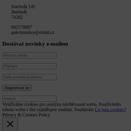
Jistebník 145
Jistebník
74282
602578087
galerijniulice@email.cz
Dostávat novinky e-mailem
Využíváme cookies pro analýzu návštěvnosti webu. Používáním
tohoto webu s tím vyjadřujete souhlas.
Souhlasím
Co jsou cookies?
Privacy & Cookies Policy