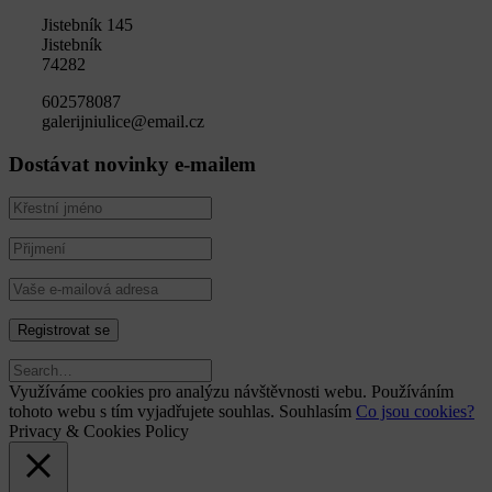
Jistebník 145
Jistebník
74282
602578087
galerijniulice@email.cz
Dostávat novinky e-mailem
Využíváme cookies pro analýzu návštěvnosti webu. Používáním
tohoto webu s tím vyjadřujete souhlas.
Souhlasím
Co jsou cookies?
Privacy & Cookies Policy