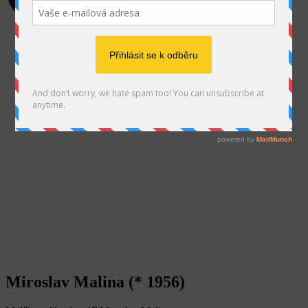
SEARCH
Miroslav Malina (* 1956)