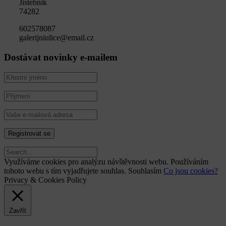
Jistebník
74282
602578087
galerijniulice@email.cz
Dostávat novinky e-mailem
Využíváme cookies pro analýzu návštěvnosti webu. Používáním
tohoto webu s tím vyjadřujete souhlas.
Souhlasím
Co jsou cookies?
Privacy & Cookies Policy
Zavřít