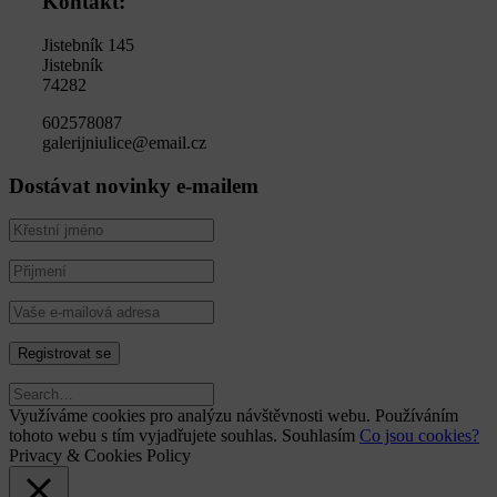
Kontakt:
Jistebník 145
Jistebník
74282
602578087
galerijniulice@email.cz
Dostávat novinky e-mailem
Využíváme cookies pro analýzu návštěvnosti webu. Používáním
tohoto webu s tím vyjadřujete souhlas.
Souhlasím
Co jsou cookies?
Privacy & Cookies Policy