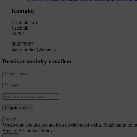
Kontakt:
Jistebník 145
Jistebník
74282
602578087
galerijniulice@email.cz
Dostávat novinky e-mailem
Využíváme cookies pro analýzu návštěvnosti webu. Používáním tohot
Privacy & Cookies Policy