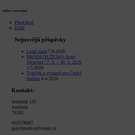
Sdílet s ostatními
Předchozí
Další
Nejnovější příspěvky
Letní slasti
7.8.2026
PRODLOUŽENO: Josef
Treuchel / 7. 5. – 30. 5. 2026
1.5.2026
Tyleček o výstavě pro Český
rozhlas
8.4.2026
Kontakt:
Jistebník 145
Jistebník
74282
602578087
galerijniulice@email.cz