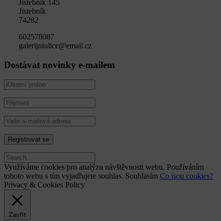
Jistebník 145
Jistebník
74282
602578087
galerijniulice@email.cz
Dostávat novinky e-mailem
Využíváme cookies pro analýzu návštěvnosti webu. Používáním
tohoto webu s tím vyjadřujete souhlas.
Souhlasím
Co jsou cookies?
Privacy & Cookies Policy
Zavřít