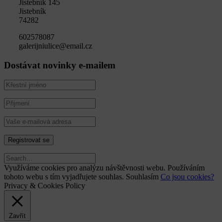
Jistebník 145
Jistebník
74282
602578087
galerijniulice@email.cz
Dostávat novinky e-mailem
Využíváme cookies pro analýzu návštěvnosti webu. Používáním
tohoto webu s tím vyjadřujete souhlas.
Souhlasím
Co jsou cookies?
Privacy & Cookies Policy
Zavřít