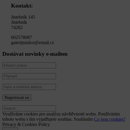
Kontakt:
Jistebník 145
Jistebník
74282
602578087
galerijniulice@email.cz
Dostávat novinky e-mailem
Využíváme cookies pro analýzu návštěvnosti webu. Používáním
tohoto webu s tím vyjadřujete souhlas.
Souhlasím
Co jsou cookies?
Privacy & Cookies Policy