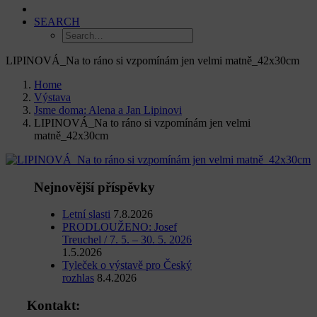
SEARCH
LIPINOVÁ_Na to ráno si vzpomínám jen velmi matně_42x30cm
Home
Výstava
Jsme doma: Alena a Jan Lipinovi
LIPINOVÁ_Na to ráno si vzpomínám jen velmi
matně_42x30cm
Nejnovější příspěvky
Letní slasti
7.8.2026
PRODLOUŽENO: Josef
Treuchel / 7. 5. – 30. 5. 2026
1.5.2026
Tyleček o výstavě pro Český
rozhlas
8.4.2026
Kontakt: