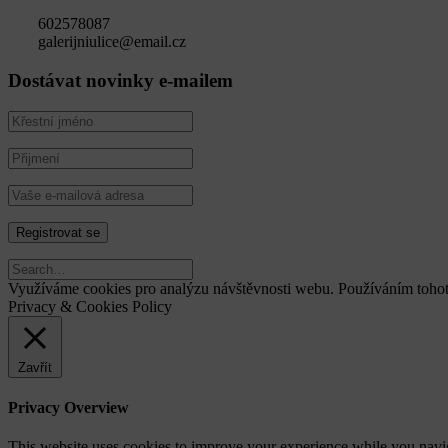
602578087
galerijniulice@email.cz
Dostávat novinky e-mailem
Využíváme cookies pro analýzu návštěvnosti webu. Používáním tohot
Privacy & Cookies Policy
Zavřít
Privacy Overview
This website uses cookies to improve your experience while you navigat