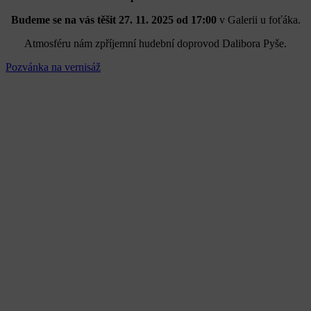
Budeme se na vás těšit 27. 11. 2025 od 17:00
v Galerii u foťáka.
Atmosféru nám zpříjemní hudební doprovod Dalibora Pyše.
Pozvánka na vernisáž