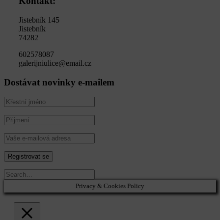
Kontakt:
Jistebník 145
Jistebník
74282
602578087
galerijniulice@email.cz
Dostávat novinky e-mailem
Privacy & Cookies Policy