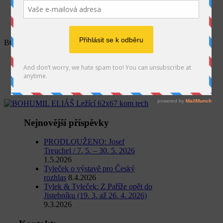
SEARCH
BOHUMIL ELIÁŠ Ležící 62×67 kom tech
Home
Výstava
PROČ? PROTO...
BOHUMIL ELIÁŠ Ležící 62×67 kom tech
Nejnovější příspěvky
PRODLOUŽENO: Josef
Treuchel / 7. 5. – 30. 5. 2026
1.5.2026
Tyleček o výstavě pro Český
rozhlas
8.4.2026
Tylek & Tyleček: Z Paříže opět do
Jistebníku (19. 3. až 26. 4. 2026)
9.3.2026