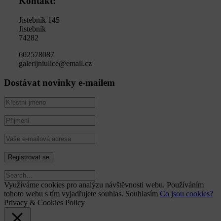
Kontakt:
Jistebník 145
Jistebník
74282
602578087
galerijniulice@email.cz
Dostávat novinky e-mailem
Využíváme cookies pro analýzu návštěvnosti webu. Používáním
tohoto webu s tím vyjadřujete souhlas.
Souhlasím
Co jsou cookies?
Privacy & Cookies Policy