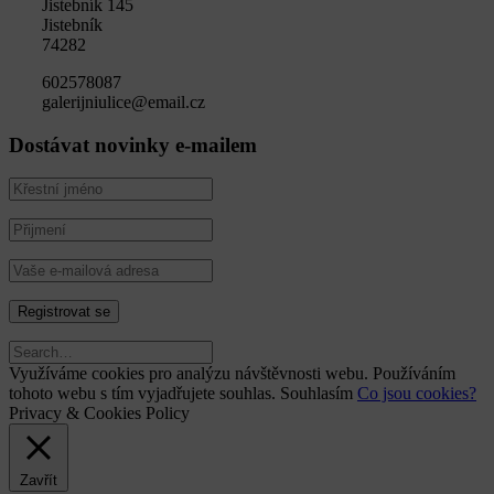
Jistebník 145
Jistebník
74282
602578087
galerijniulice@email.cz
Dostávat novinky e-mailem
Využíváme cookies pro analýzu návštěvnosti webu. Používáním
tohoto webu s tím vyjadřujete souhlas.
Souhlasím
Co jsou cookies?
Privacy & Cookies Policy
Zavřít