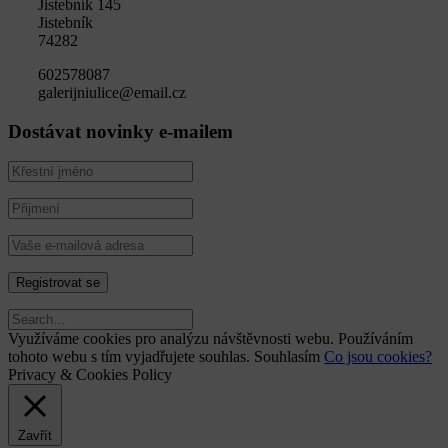
Jistebník 145
Jistebník
74282
602578087
galerijniulice@email.cz
Dostávat novinky e-mailem
Využíváme cookies pro analýzu návštěvnosti webu. Používáním
tohoto webu s tím vyjadřujete souhlas.
Souhlasím
Co jsou cookies?
Privacy & Cookies Policy
Zavřít