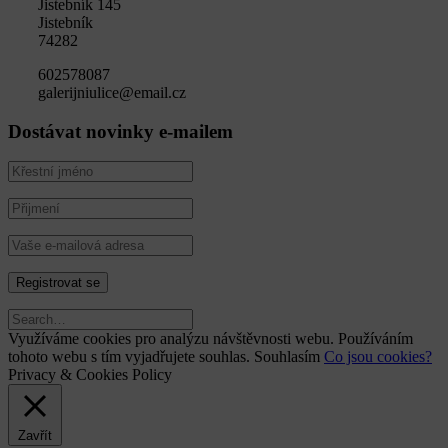
Jistebník 145
Jistebník
74282
602578087
galerijniulice@email.cz
Dostávat novinky e-mailem
Využíváme cookies pro analýzu návštěvnosti webu. Používáním
tohoto webu s tím vyjadřujete souhlas.
Souhlasím
Co jsou cookies?
Privacy & Cookies Policy
Zavřít