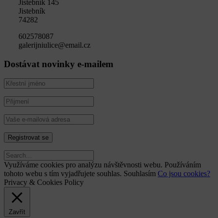
Jistebník 145
Jistebník
74282
602578087
galerijniulice@email.cz
Dostávat novinky e-mailem
Využíváme cookies pro analýzu návštěvnosti webu. Používáním
tohoto webu s tím vyjadřujete souhlas.
Souhlasím
Co jsou cookies?
Privacy & Cookies Policy
Zavřít