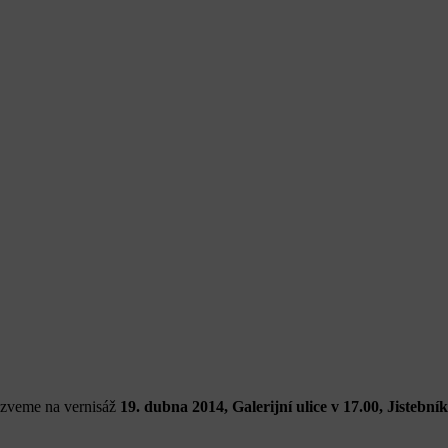
s zveme na vernisáž
19. dubna 2014, Galerijní ulice v 17.00, Jistebník