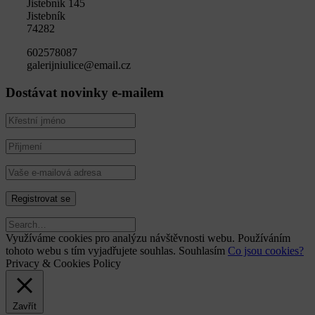
Jistebník 145
Jistebník
74282
602578087
galerijniulice@email.cz
Dostávat novinky e-mailem
Využíváme cookies pro analýzu návštěvnosti webu. Používáním
tohoto webu s tím vyjadřujete souhlas.
Souhlasím
Co jsou cookies?
Privacy & Cookies Policy
Zavřít