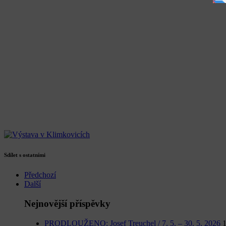
Sdílet s ostatními
Předchozí
Další
Nejnovější příspěvky
PRODLOUŽENO: Josef Treuchel / 7. 5. – 30. 5. 2026
1